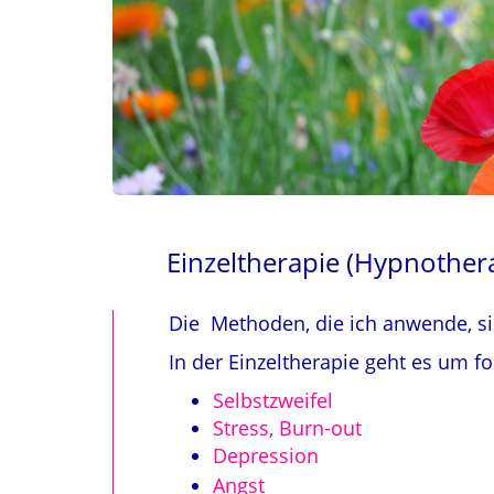
Einzeltherapie (Hypnother
Die Methoden, die ich anwende, si
In der Einzeltherapie geht es um 
Selbstzweifel
Stress, Burn-out
Depression
Angst