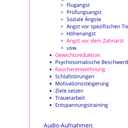
Flugangst
Prüfungsangst
Soziale Ängste
Angst vor spezifischen Ti
Höhenangst
Angst vor dem Zahnarzt
usw.
Gewichtsreduktion
Psychosomatische Beschwer
Raucherentwöhnung
Schlafstörungen
Motivationssteigerung
Ziele setzen
Trauerarbeit
Entspannungstraining
Audio-Aufnahmen: