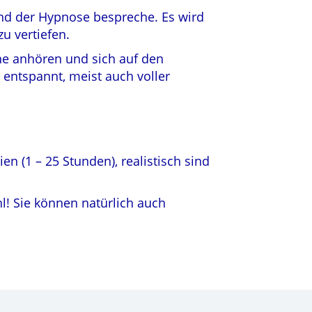
end der Hypnose bespreche. Es wird
u vertiefen.
ne anhören und sich auf den
 entspannt, meist auch voller
n (1 – 25 Stunden), realistisch sind
hl! Sie können natürlich auch