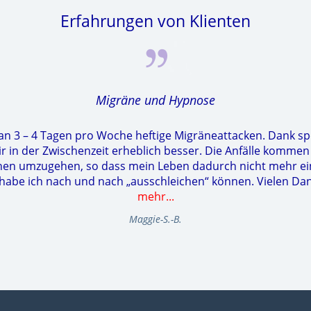
Erfahrungen von Klienten
Migräne und Hypnose
 an 3 – 4 Tagen pro Woche heftige Migräneattacken. Dank sp
in der Zwischenzeit erheblich besser. Die Anfälle kommen vi
hnen umzugehen, so dass mein Leben dadurch nicht mehr ei
be ich nach und nach „ausschleichen“ können. Vielen Dank
mehr...
Maggie-S.-B.