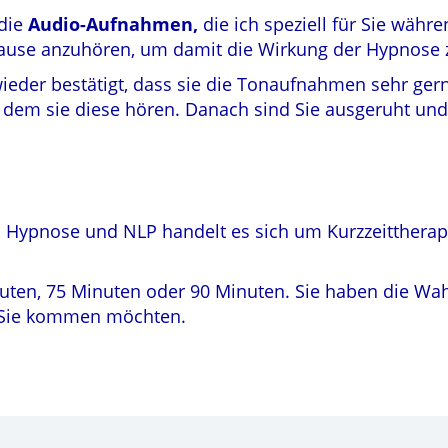
 die
Audio-Aufnahmen,
die ich speziell für Sie währ
use anzuhören, um damit die Wirkung der Hypnose z
eder bestätigt, dass sie die Tonaufnahmen sehr ger
 dem sie diese hören. Danach sind Sie ausgeruht und
i Hypnose und NLP handelt es sich um Kurzzeittherapie
Minuten, 75 Minuten oder 90 Minuten. Sie haben die Wa
n Sie kommen möchten.