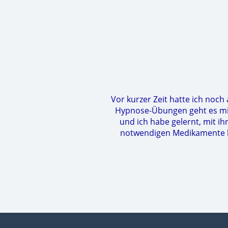
Vor kurzer Zeit hatte ich noch
Hypnose-Übungen geht es mir 
und ich habe gelernt, mit i
notwendigen Medikamente ha