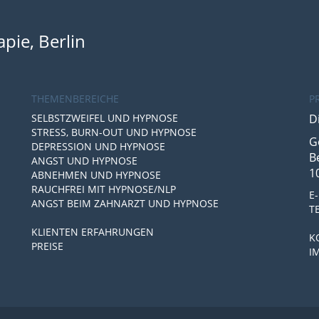
pie, Berlin
THEMENBEREICHE
P
SELBSTZWEIFEL UND HYPNOSE
D
STRESS, BURN-OUT UND HYPNOSE
G
DEPRESSION UND HYPNOSE
B
ANGST UND HYPNOSE
1
ABNEHMEN UND HYPNOSE
RAUCHFREI MIT HYPNOSE/NLP
E
ANGST BEIM ZAHNARZT UND HYPNOSE
TE
KLIENTEN ERFAHRUNGEN
K
PREISE
I