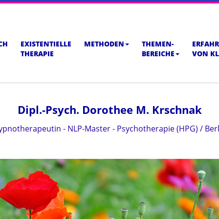
CH
EXISTENTIELLE
METHODEN
THEMEN-
ERFAH
THERAPIE
BEREICHE
VON KL
Dipl.-Psych. Dorothee M. Krschnak
ypnotherapeutin - NLP-Master - Psychotherapie (HPG) / Berl