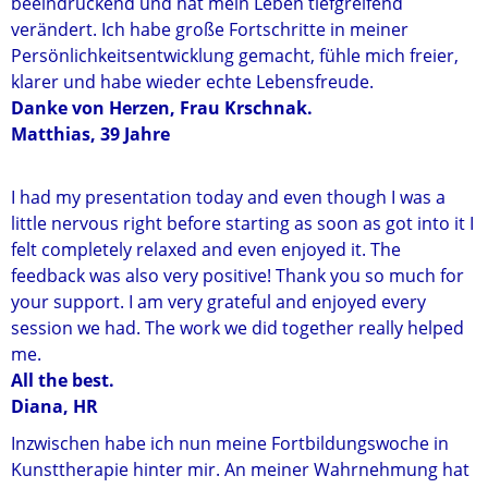
beeindruckend und hat mein Leben tiefgreifend
verändert. Ich habe große Fortschritte in meiner
Persönlichkeitsentwicklung gemacht, fühle mich freier,
klarer und habe wieder echte Lebensfreude.
Danke von Herzen, Frau Krschnak.
Matthias, 39 Jahre
I had my presentation today and even though I was a
little nervous right before starting as soon as got into it I
felt completely relaxed and even enjoyed it. The
feedback was also very positive! Thank you so much for
your support. I am very grateful and enjoyed every
session we had. The work we did together really helped
me.
All the best.
Diana, HR
Inzwischen habe ich nun meine Fortbildungswoche in
Kunsttherapie hinter mir. An meiner Wahrnehmung hat