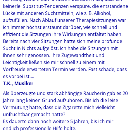
keinerlei Substitut-Tendenzen verspüre, die entstandene
Lücke mit anderen Suchtmitteln, wie z. B. Alkohol,
aufzufüllen. Nach Ablauf unserer Therapiesitzungen war
ich immer höchst erstaunt darüber, wie schnell und
effizient die Sitzungen ihre Wirkungen entfaltet haben.
Bereits nach vier Sitzungen hatte sich meine profunde
Sucht in Nichts aufgelöst. Ich habe die Sitzungen mit
Ihnen sehr genossen. Ihre Zugewandtheit und
Leichtigkeit ließen sie mir schnell zu einem mit
Vorfreude erwarteten Termin werden. Fast schade, dass
es vorbei ist....
T.K., Musiker
Als überzeugte und stark abhängige Raucherin gab es 20
Jahre lang keinen Grund aufzuhören. Bis ich die leise
Vermutung hatte, dass die Zigarette mich vielleicht
unfruchtbar gemacht hatte?
Es dauerte dann noch weitere 5 Jahren, bis ich mir
endlich professionelle Hilfe holte.