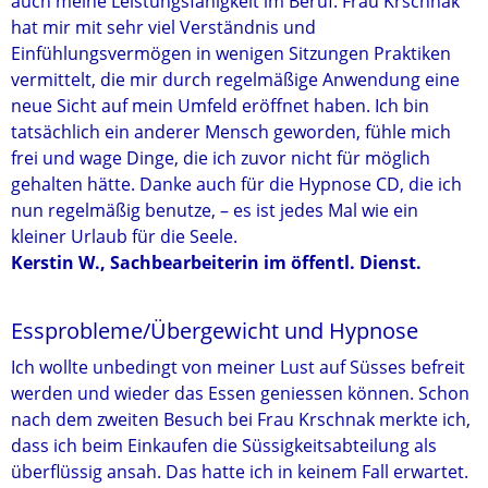
auch meine Leistungsfähigkeit im Beruf. Frau Krschnak
hat mir mit sehr viel Verständnis und
Einfühlungsvermögen in wenigen Sitzungen Praktiken
vermittelt, die mir durch regelmäßige Anwendung eine
neue Sicht auf mein Umfeld eröffnet haben. Ich bin
tatsächlich ein anderer Mensch geworden, fühle mich
frei und wage Dinge, die ich zuvor nicht für möglich
gehalten hätte. Danke auch für die Hypnose CD, die ich
nun regelmäßig benutze, – es ist jedes Mal wie ein
kleiner Urlaub für die Seele.
Kerstin W., Sachbearbeiterin im öffentl. Dienst.
Essprobleme/Übergewicht und Hypnose
Ich wollte unbedingt von meiner Lust auf Süsses befreit
werden und wieder das Essen geniessen können. Schon
nach dem zweiten Besuch bei Frau Krschnak merkte ich,
dass ich beim Einkaufen die Süssigkeitsabteilung als
überflüssig ansah. Das hatte ich in keinem Fall erwartet.