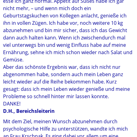
esse ich ganz normal. Appetit auf Süßes habe ich gar
nicht mehr, – und wenn mich doch ein
Geburtstagskuchen von Kollegen anlacht, genieße ich
ihn in vollen Zügen. Ich habe vor, noch weitere 10 kg
abzunehmen und bin mir sicher, dass ich das Gewicht
dann auch halten kann. Wenn ich zwischendurch mal
viel unterwegs bin und wenig Einfluss habe auf meine
Ernährung, sehne ich mich schon wieder nach Salat und
Gemüse.
Aber das schönste Ergebnis war, dass ich nicht nur
abgenommen habe, sondern auch mein Leben ganz
leicht wieder auf die Reihe bekommen habe. Kurz
gesagt: dass ich mein Leben wieder genieße und meine
Probleme so schnell hinter mir lassen konnte.
DANKE!
D.H., Bereichsleiterin
Mit dem Ziel, meinen Wunsch abzunehmen durch
psychologische Hilfe zu unterstützen, wandte ich mich
an Frau Krschnak. Es ging dabei vor allem um eine