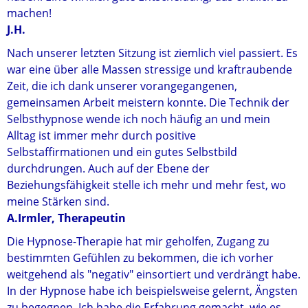
machen!
J.H.
Nach unserer letzten Sitzung ist ziemlich viel passiert. Es
war eine über alle Massen stressige und kraftraubende
Zeit, die ich dank unserer vorangegangenen,
gemeinsamen Arbeit meistern konnte. Die Technik der
Selbsthypnose wende ich noch häufig an und mein
Alltag ist immer mehr durch positive
Selbstaffirmationen und ein gutes Selbstbild
durchdrungen. Auch auf der Ebene der
Beziehungsfähigkeit stelle ich mehr und mehr fest, wo
meine Stärken sind.
A.Irmler, Therapeutin
Die Hypnose-Therapie hat mir geholfen, Zugang zu
bestimmten Gefühlen zu bekommen, die ich vorher
weitgehend als "negativ" einsortiert und verdrängt habe.
In der Hypnose habe ich beispielsweise gelernt, Ängsten
zu begegnen. Ich habe die Erfahrung gemacht, wie es