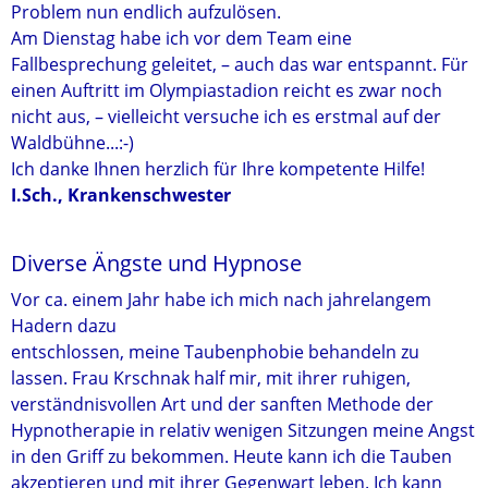
Problem nun endlich aufzulösen.
Am Dienstag habe ich vor dem Team eine
Fallbesprechung geleitet, – auch das war entspannt. Für
einen Auftritt im Olympiastadion reicht es zwar noch
nicht aus, – vielleicht versuche ich es erstmal auf der
Waldbühne...:-)
Ich danke Ihnen herzlich für Ihre kompetente Hilfe!
I.Sch., Krankenschwester
Diverse Ängste und Hypnose
Vor ca. einem Jahr habe ich mich nach jahrelangem
Hadern dazu
entschlossen, meine Taubenphobie behandeln zu
lassen. Frau Krschnak half mir, mit ihrer ruhigen,
verständnisvollen Art und der sanften Methode der
Hypnotherapie in relativ wenigen Sitzungen meine Angst
in den Griff zu bekommen. Heute kann ich die Tauben
akzeptieren und mit ihrer Gegenwart leben. Ich kann