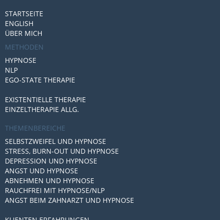
STARTSEITE
ENGLISH
ÜBER MICH
METHODEN
HYPNOSE
NLP
EGO-STATE THERAPIE
EXISTENTIELLE THERAPIE
EINZELTHERAPIE ALLG.
THEMENBEREICHE
SELBSTZWEIFEL UND HYPNOSE
STRESS, BURN-OUT UND HYPNOSE
DEPRESSION UND HYPNOSE
ANGST UND HYPNOSE
ABNEHMEN UND HYPNOSE
RAUCHFREI MIT HYPNOSE/NLP
ANGST BEIM ZAHNARZT UND HYPNOSE
KLIENTEN ERFAHRUNGEN