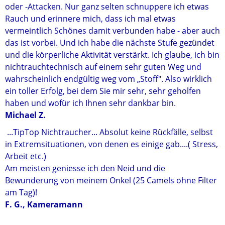
oder -Attacken. Nur ganz selten schnuppere ich etwas
Rauch und erinnere mich, dass ich mal etwas
vermeintlich Schönes damit verbunden habe - aber auch
das ist vorbei. Und ich habe die nächste Stufe gezündet
und die körperliche Aktivität verstärkt. Ich glaube, ich bin
nichtrauchtechnisch auf einem sehr guten Weg und
wahrscheinlich endgültig weg vom „Stoff". Also wirklich
ein toller Erfolg, bei dem Sie mir sehr, sehr geholfen
haben und wofür ich Ihnen sehr dankbar bin.
Michael Z.
...TipTop Nichtraucher... Absolut keine Rückfälle, selbst
in Extremsituationen, von denen es einige gab....( Stress,
Arbeit etc.)
Am meisten geniesse ich den Neid und die
Bewunderung von meinem Onkel (25 Camels ohne Filter
am Tag)!
F. G., Kameramann