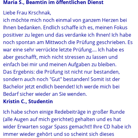
Maria S., Beamtin im öffentlichen Dienst
Liebe Frau Krschnak,
ich möchte mich noch einmal von ganzem Herzen bei
Ihnen bedanken. Endlich schaffe ich es, meinen Fokus
positiver zu legen und das verdanke ich Ihnen! Ich habe
noch spontan am Mittwoch die Prüfung geschrieben. Es
war eine sehr verrückte letzte Prüfung.... Ich habe es
aber geschafft, mich nicht stressen zu lassen und
einfach bei mir und meinen Aufgaben zu bleiben.
Das Ergebnis: die Prüfung ist nicht nur bestanden,
sondern auch noch "Gut" bestanden! Somit ist der
Bachelor jetzt endlich beendet! Ich werde mich bei
Bedarf sicher wieder an Sie wenden.
Kristin C., Studentin
Ich habe schon einige Redebeiträge in großer Runde
(alle Augen auf mich gerichtet) gehalten und es hat
wider Erwarten sogar Spass gemacht!! Ihre CD habe ich
immer wieder gehört und so scheint sich dieses