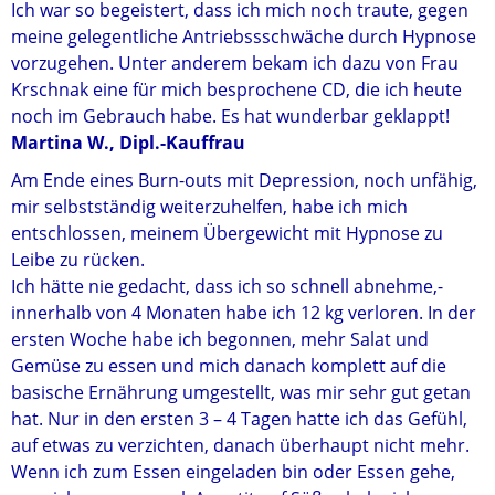
Ich war so begeistert, dass ich mich noch traute, gegen
meine gelegentliche Antriebssschwäche durch Hypnose
vorzugehen. Unter anderem bekam ich dazu von Frau
Krschnak eine für mich besprochene CD, die ich heute
noch im Gebrauch habe. Es hat wunderbar geklappt!
Martina W., Dipl.-Kauffrau
Am Ende eines Burn-outs mit Depression, noch unfähig,
mir selbstständig weiterzuhelfen, habe ich mich
entschlossen, meinem Übergewicht mit Hypnose zu
Leibe zu rücken.
Ich hätte nie gedacht, dass ich so schnell abnehme,-
innerhalb von 4 Monaten habe ich 12 kg verloren. In der
ersten Woche habe ich begonnen, mehr Salat und
Gemüse zu essen und mich danach komplett auf die
basische Ernährung umgestellt, was mir sehr gut getan
hat. Nur in den ersten 3 – 4 Tagen hatte ich das Gefühl,
auf etwas zu verzichten, danach überhaupt nicht mehr.
Wenn ich zum Essen eingeladen bin oder Essen gehe,