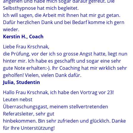
angehen und habe mich sogar darauf gefreut. Die
Selbsthypnose hat mich begleitet.
Ich will sagen, die Arbeit mit Ihnen hat mir gut getan.
Dafür herzlichen Dank und bei Bedarf komme ich gern
wieder.
Kerstin H., Coach
Liebe Frau Krschnak,
die Prüfung, vor der ich so grosse Angst hatte, liegt nun
hinter mir. Ich habe es geschafft und sogar eine sehr
gute Note erhalten:-). Ihr Coaching hat mir wirklich sehr
geholfen! Vielen, vielen Dank dafür.
Julia, Studentin
Hallo Frau Krschnak, ich habe den Vortrag vor 23!
Leuten nebst
Überraschungsgast, meinem stellvertretenden
Referatsleiter, sehr gut
hinbekommen. Bin sehr zufrieden und glücklich. Danke
für Ihre Unterstützung!