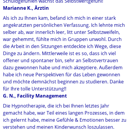
Schuldgefühlen wächst das Selbstwertgefühl!
Marianne K., Ärztin
Als ich zu Ihnen kam, befand ich mich in einer stark
angekratzten persönlichen Verfassung. Ich lehnte mich
selber ab, war innerlich leer, litt unter Selbstzweifeln,
war gehemmt, fühlte mich in Gruppen unwohl. Durch
die Arbeit in den Sitzungen entdeckte ich Wege, diese
Dinge zu ändern. Mittlerweile ist es so, dass ich viel
offener und spontaner bin, sehr an Selbstvertrauen
dazu gewonnen habe und mich akzeptiere. Außerdem
habe ich neue Perspektiven für das Leben gewonnen
und möchte demnächst beginnen zu studieren. Danke
für Ihre tolle Unterstützung!!
G. N., Facility Management
Die Hypnotherapie, die ich bei Ihnen letztes Jahr
gemacht habe, war Teil eines langen Prozesses, in dem
ich gelernt habe, meine Gefühle & Emotionen besser zu
verstehen und meinen Kinderwunsch loszulassen.