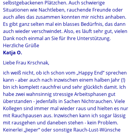
selbstgebackenen Plätzchen. Auch schwierige
Situationen wie Nachtleben, rauchende Freunde oder
auch alles das zusammen konnten mir nichts anhaben.
Es gibt ganz selten mal ein blasses Bedürfnis, das dann
auch wieder verschwindet. Also, es läuft sehr gut, vielen
Dank noch einmal an Sie für Ihre Unterstützung.
Herzliche Grüße
Katja O.
Liebe Frau Krschnak,
ich weiß nicht, ob ich schon vom „Happy End“ sprechen
kann - aber auch nach inzwischen einem halben Jahr (!)
bin ich komplett rauchfrei und sehr glücklich damit. Ich
habe zwei wahnsinnig stressige Arbeitsphasen gut
überstanden - jedenfalls in Sachen Nichtrauchen. Viele
Kollegen sind immer mal wieder raus und hielten es nur
mit Rauchpausen aus. Inzwischen kann ich sogar lässig
mit rausgehen und daneben stehen - kein Problem.
Keinerlei „Jieper“ oder sonstige Rauch-Lust-Wünsche