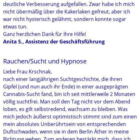
deutliche Verbesserung aufgefallen. Zwar habe ich mich
nicht übermäßig über die Kakerlaken gefreut, aber ich
war nicht hysterisch gelähmt, sondern konnte sogar
etwas tun.
Ganz herzlichen Dank für Ihre Hilfe!
Anita S., Assistenz der Geschäftsführung
Rauchen/Sucht und Hypnose
Liebe Frau Krschnak,
nach einer langjährigen Suchtgeschichte, die ihren
Gipfel (und nun auch ihr Ende) in einer ausgeprägten
Cannabis-Sucht fand, bin ich seit mittlerweile 2 Monaten
völlig suchtfrei. Man soll den Tag nicht vor dem Abend
loben, es gilt selbstredend, wachsam zu bleiben. Was
mich jedoch äußerst optimistisch stimmt sind zum einen
mein absolutes Unberührtsein von entsprechenden
Duftschwaden, wenn sie in dem Berlin Äther in meine
Richtung wehen. Zum anderen bestärkt mich, dass ich