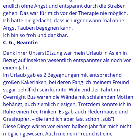
endlich ohne Angst und entspannt durch die Straßen
gehen. Das war für mich vor der Therapie nie möglich.
Ich hätte nie gedacht, dass ich irgendwann mal ohne
Angst Tauben begegnen kann.
Ich bin so froh und dankbar.
C. G., Beamtin
Dank Ihrer Unterstützung war mein Urlaub in Asien in
Bezug auf Insekten wesentlich entspannter als noch vor
einem Jahr.
Im Urlaub gab es 2 Begegnungen mit entsprechend
großen Kakerlaken, bei deren Fang ich meinem Freund
sogar behilflich sein konnte! Während der Fahrt im
Overnight Bus waren die Wände mit schlafenden Motten
behängt, auch ziemlich riesigen. Trotzdem konnte ich in
Ruhe einen Tee trinken. Es gab auch Fledermäuse und
Grashüpfer, – die fand ich aber fast schon „süß“!
Diese Dinge wären vor einem halben Jahr für mich nicht
möglich gewesen. Auch meinem Freund ist eine