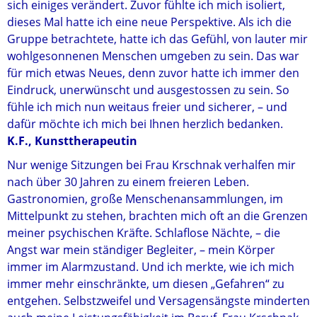
sich einiges verändert. Zuvor fühlte ich mich isoliert,
dieses Mal hatte ich eine neue Perspektive. Als ich die
Gruppe betrachtete, hatte ich das Gefühl, von lauter mir
wohlgesonnenen Menschen umgeben zu sein. Das war
für mich etwas Neues, denn zuvor hatte ich immer den
Eindruck, unerwünscht und ausgestossen zu sein. So
fühle ich mich nun weitaus freier und sicherer, – und
dafür möchte ich mich bei Ihnen herzlich bedanken.
K.F., Kunsttherapeutin
Nur wenige Sitzungen bei Frau Krschnak verhalfen mir
nach über 30 Jahren zu einem freieren Leben.
Gastronomien, große Menschenansammlungen, im
Mittelpunkt zu stehen, brachten mich oft an die Grenzen
meiner psychischen Kräfte. Schlaflose Nächte, – die
Angst war mein ständiger Begleiter, – mein Körper
immer im Alarmzustand. Und ich merkte, wie ich mich
immer mehr einschränkte, um diesen „Gefahren“ zu
entgehen. Selbstzweifel und Versagensängste minderten