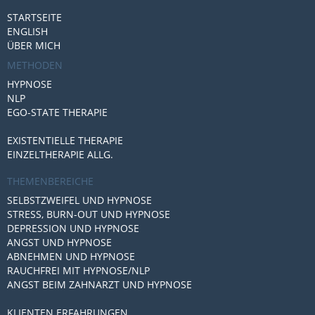
STARTSEITE
ENGLISH
ÜBER MICH
METHODEN
HYPNOSE
NLP
EGO-STATE THERAPIE
EXISTENTIELLE THERAPIE
EINZELTHERAPIE ALLG.
THEMENBEREICHE
SELBSTZWEIFEL UND HYPNOSE
STRESS, BURN-OUT UND HYPNOSE
DEPRESSION UND HYPNOSE
ANGST UND HYPNOSE
ABNEHMEN UND HYPNOSE
RAUCHFREI MIT HYPNOSE/NLP
ANGST BEIM ZAHNARZT UND HYPNOSE
KLIENTEN ERFAHRUNGEN