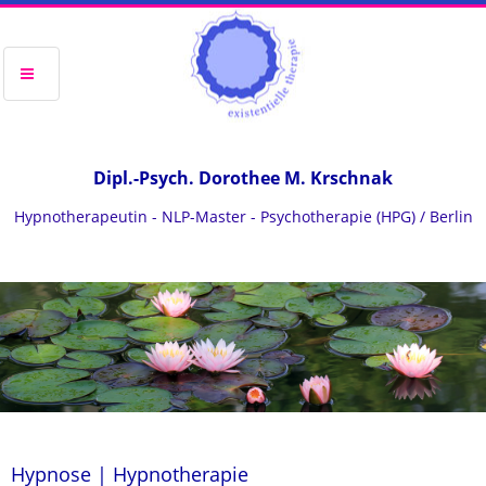
Dipl.-Psych. Dorothee M. Krschnak
Hypnotherapeutin - NLP-Master - Psychotherapie (HPG) / Berlin
Hypnose | Hypnotherapie