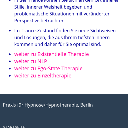
In der Trance können Sie sich an den Ort innerer
Stille, innerer Weisheit begeben und
problematische Situationen mit veränderter
Perspektive betrachten.
Im Trance-Zustand finden Sie neue Sichtweisen
und Lösungen, die aus Ihrem tiefsten Innern
kommen und daher für Sie optimal sind.
weiter zu Existentielle Therapie
weiter zu NLP
weiter zu Ego-State Therapie
weiter zu Einzeltherapie
Praxis für Hypnose/Hypnotherapie, Berlin
STARTSEITE