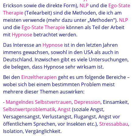
Erickson sowie die direkte Form),
NLP
und die
Ego-State
Therapie
(Teilearbeit) sind die Methoden, die ich am
meisten verwende (mehr dazu unter „Methoden“).
NLP
und die
Ego-State Therapie
können als Teil der Arbeit
mit
Hypnose
betrachtet werden.
Das Interesse an
Hypnose
ist in den letzten Jahren
immens gewachsen, sowohl in den USA als auch in
Deutschland. Inzwischen gibt es viele Untersuchungen,
die belegen, dass Hypnose sehr wirksam ist.
Bei den
Einzeltherapien
geht es um folgende Bereiche –
wobei sich bei einem bestimmten Problem meist
mehrere dieser Themen auswirken:
-
Mangelndes Selbstvertrauen
,
Depression
, Einsamkeit,
Selbstwertproblematik
,
Angst
(soziale Angst,
Versagensangst, Verlustangst, Flugangst, Angst vor
öffentlichem Sprechen, vor Insekten etc.),
Stressabbau
,
Isolation, Vergänglichkeit.