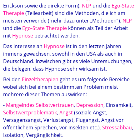
Erickson sowie die direkte Form),
NLP
und die
Ego-State
Therapie
(Teilearbeit) sind die Methoden, die ich am
meisten verwende (mehr dazu unter „Methoden“).
NLP
und die
Ego-State Therapie
können als Teil der Arbeit
mit
Hypnose
betrachtet werden.
Das Interesse an
Hypnose
ist in den letzten Jahren
immens gewachsen, sowohl in den USA als auch in
Deutschland. Inzwischen gibt es viele Untersuchungen,
die belegen, dass Hypnose sehr wirksam ist.
Bei den
Einzeltherapien
geht es um folgende Bereiche –
wobei sich bei einem bestimmten Problem meist
mehrere dieser Themen auswirken:
-
Mangelndes Selbstvertrauen
,
Depression
, Einsamkeit,
Selbstwertproblematik
,
Angst
(soziale Angst,
Versagensangst, Verlustangst, Flugangst, Angst vor
öffentlichem Sprechen, vor Insekten etc.),
Stressabbau
,
Isolation, Vergänglichkeit.